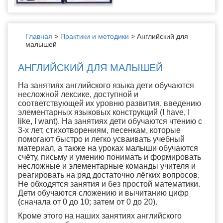
Главная
>
Практики и методики
>
Английский для
малышей
АНГЛИЙСКИЙ ДЛЯ МАЛЫШЕЙ
На занятиях английского языка дети обучаются
несложной лексике, доступной и
соответствующей их уровню развития, введению
элементарных языковых конструкций (I have, I
like, I want). На занятиях дети обучаются чтению с
3-х лет, стихотворениям, песенкам, которые
помогают быстро и легко усваивать учебный
материал, а также на уроках малыши обучаются
счёту, письму и умению понимать и формировать
несложные и элементарные команды учителя и
реагировать на ряд достаточно лёгких вопросов.
Не обходятся занятия и без простой математики.
Дети обучаются сложению и вычитанию цифр
(сначала от 0 до 10; затем от 0 до 20).
Кроме этого на наших занятиях английского