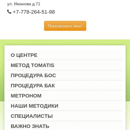
ул. Иманова д.71
+7-778-264-51-98
Перезвоните мне!
О ЦЕНТРЕ
МЕТОД TOMATIS
ПРОЦЕДУРА БОС
ПРОЦЕДУРА БАК
МЕТРОНОМ
НАШИ МЕТОДИКИ
СПЕЦИАЛИСТЫ
ВАЖНО ЗНАТЬ