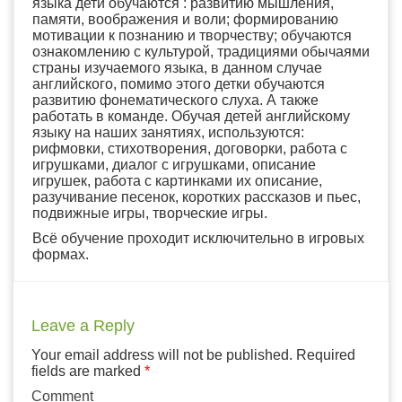
языка дети обучаются : развитию мышления,
памяти, воображения и воли; формированию
мотивации к познанию и творчеству; обучаются
ознакомлению с культурой, традициями обычаями
страны изучаемого языка, в данном случае
английского, помимо этого детки обучаются
развитию фонематического слуха. А также
работать в команде. Обучая детей английскому
языку на наших занятиях, используются:
рифмовки, стихотворения, договорки, работа с
игрушками, диалог с игрушками, описание
игрушек, работа с картинками их описание,
разучивание песенок, коротких рассказов и пьес,
подвижные игры, творческие игры.
Всё обучение проходит исключительно в игровых
формах.
Leave a Reply
Your email address will not be published.
Required
fields are marked
*
Comment